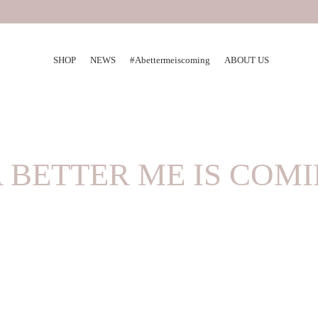
SHOP
NEWS
#Abettermeiscoming
ABOUT US
A BETTER ME IS COM