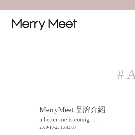
# 
MerryMeet 品牌介紹
a better me is comig.....
2019-10-23 16:43:00