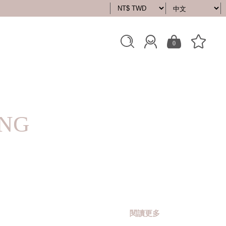
0
ING
閱讀更多