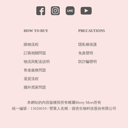
HOW TO BUY
PRECAUTIONS
購物流程
隱私權保護
訂購相關問題
免責聲明
物流與配送說明
防詐騙聲明
售後服務問題
退貨流程
國外買家問題
本網站的內容版權與所有權屬Merry Meet所有
統一編號：13026019 / 營業人名稱：德杏生物科技股份有限公司