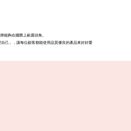
品牌能夠在國際上嶄露頭角。
值「從心愛自己」，讓每位顧客都能使用品質優良的產品來好好愛