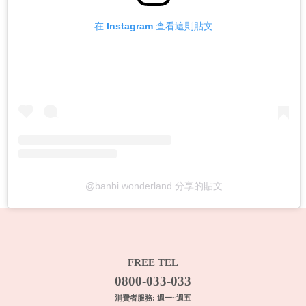
在 Instagram 查看這則貼文
@banbi.wonderland 分享的貼文
FREE TEL
0800-033-033
消費者服務: 週一~週五