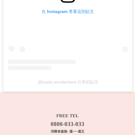
在 Instagram 查看這則貼文
@banbi.wonderland 分享的貼文
FREE TEL
0800-033-033
消費者服務: 週一~週五