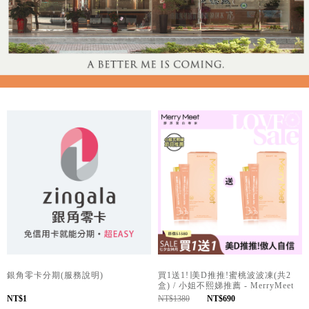
銀角零卡分期(服務說明)
買1送1!∣美D推推!蜜桃波波凍(共2
盒) / 小姐不熙娣推薦 - MerryMeet
NT$1
NT$1380
NT$690