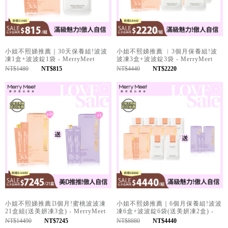
小姐不熙娣推薦｜30天保養組!波波
小姐不熙娣推薦 ︱3個月保養組!波
凍1盒+波波錠1袋 - MerryMeet
波凍3盒+波波錠3袋 - MerryMeet
NT$1480
NT$815
NT$4440
NT$2220
小姐不熙娣推薦∣3個月!蜜桃波波凍
小姐不熙娣推薦｜6個月保養組!波波
21盒組(送美妍凍3盒) - MerryMeet
凍6盒+波波錠6袋(送美妍凍2盒) -
MerryMeet
NT$14490
NT$7245
NT$8880
NT$4440