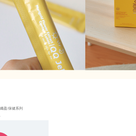
纖盈/保健系列
L