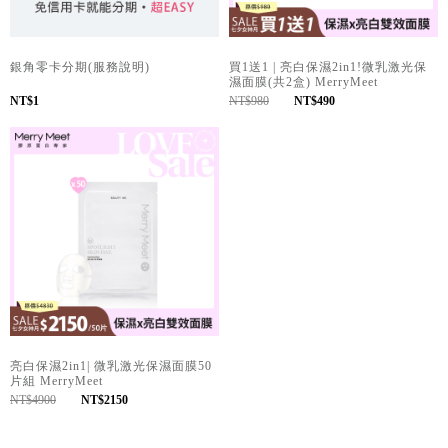
銀角零卡分期(服務說明)
買1送1 | 亮白保濕2in1!微乳激光保
濕面膜(共2盒) MerryMeet
NT$1
NT$980
NT$490
亮白保濕2in1| 微乳激光保濕面膜50
片組 MerryMeet
NT$4900
NT$2150