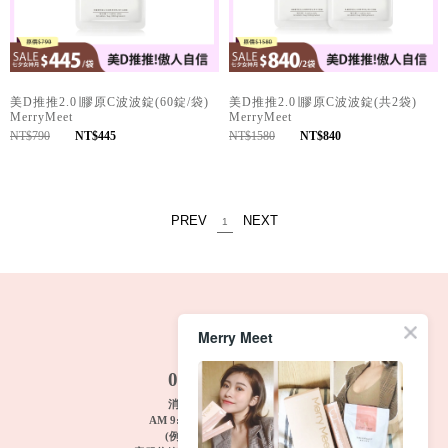
美D推推2.0∣膠原C波波錠(60錠/袋)
美D推推2.0∣膠原C波波錠(共2袋)
MerryMeet
MerryMeet
NT$790
NT$445
NT$1580
NT$840
PREV
NEXT
1
Merry Meet
FREE TEL
0800-033-033
消費者服務: 週一~週五
AM 9:00~12:00 PM 1:00~6:00
(例假日及國定假期休息)