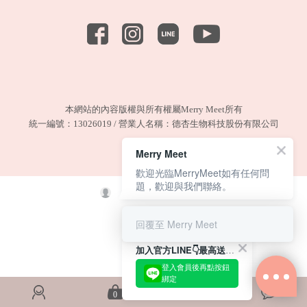
本網站的內容版權與所有權屬Merry Meet所有
統一編號：13026019 / 營業人名稱：德杏生物科技股份有限公司
Merry Meet
歡迎光臨MerryMeet如有任何問
題，歡迎與我們聯絡。
回覆至 Merry Meet
加入官方LINE👇最高送180元購物金.ᐟ.ᐟ
登入會員後再點按鈕
綁定
0