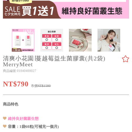
清爽小花園∣蔓越莓益生菌膠囊(共2袋)
MerryMeet
商品編號 01040400027
NT$790
市價
NT$1580
商品特色
維持良好菌叢生態
容量：1袋60粒(可補充一個月)