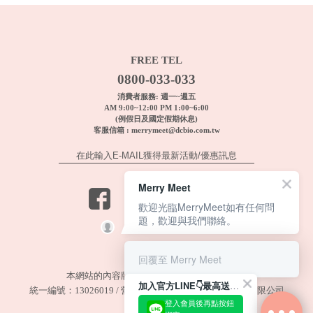
FREE TEL
0800-033-033
消費者服務: 週一~週五
AM 9:00~12:00 PM 1:00~6:00
(例假日及國定假期休息)
客服信箱 :
merrymeet@dcbio.com.tw
Merry Meet
歡迎光臨MerryMeet如有任何問
題，歡迎與我們聯絡。
回覆至 Merry Meet
本網站的內容版權與所有權屬Merry Meet所有
加入官方LINE👇最高送180元購物金.ᐟ.ᐟ
統一編號：13026019 / 營業人名稱：德杏生物科技股份有限公司
登入會員後再點按鈕