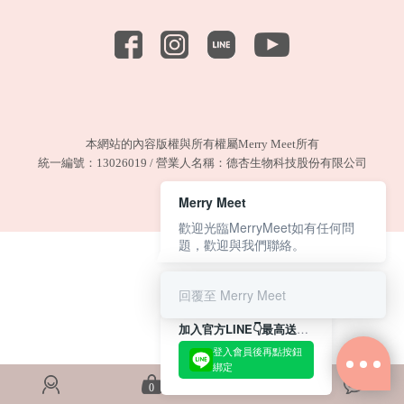
本網站的內容版權與所有權屬Merry Meet所有
統一編號：13026019 / 營業人名稱：德杏生物科技股份有限公司
Merry Meet
歡迎光臨MerryMeet如有任何問
題，歡迎與我們聯絡。
回覆至 Merry Meet
加入官方LINE👇最高送180元購物金.ᐟ.ᐟ
登入會員後再點按鈕
綁定
0